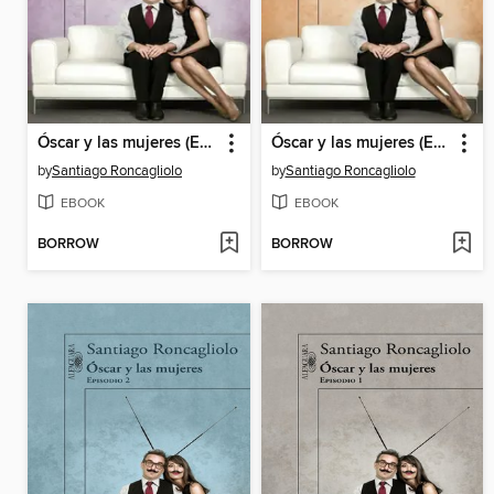
Óscar y las mujeres (Episodio 4)
Óscar y las mujeres (Episodio 3)
by
Santiago Roncagliolo
by
Santiago Roncagliolo
EBOOK
EBOOK
BORROW
BORROW