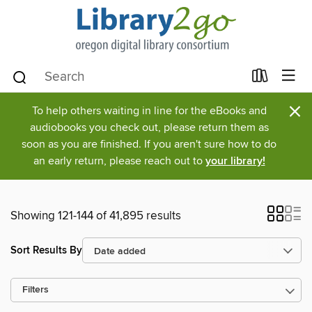
×
To help others waiting in line for the eBooks and
audiobooks you check out, please return them as
soon as you are finished. If you aren't sure how to do
an early return, please reach out to
your library!
Showing 121-144 of 41,895 results
Sort Results By
Filters