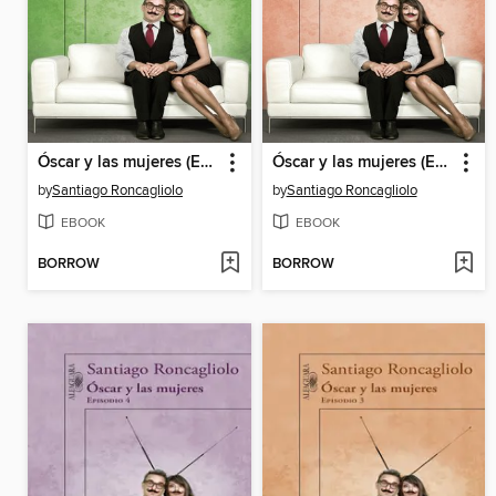
Óscar y las mujeres (Episodio 6)
Óscar y las mujeres (Episodio 5)
by
Santiago Roncagliolo
by
Santiago Roncagliolo
EBOOK
EBOOK
BORROW
BORROW